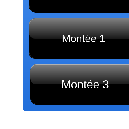
Montée 1
Montée 3