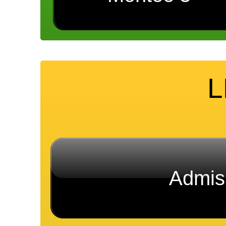
L
Admis